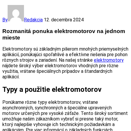
By
Redakcia
12. decembra 2024
Rozmanitá ponuka elektromotorov na jednom
mieste
Elektromotory sú základným pilierom mnohých priemyselných
aplikácií, ponúkajúci spoľahlivé a efektívne riešenia pre pohon
rôznych strojov a zariadení. Na našej stránke
elektromotory
nájdete široký výber elektromotorov vhodných pre rôzne
využitia, vrátane špeciálnych prípadov a štandardných
aplikácií.
Typy a použitie elektromotorov
Ponúkame rôzne typy elektromotorov, vrátane
asynchronných, synchronných a špeciálne upravených
motorov určených pre vysoké záťaže. Tento široký sortiment
umožňuje našim zákazníkom vybrať si presne taký motor,
ktorý najlepšie vyhovuje ich technickým požiadavkám a
aplikáciám. Pre viac informácií o základných funkciách