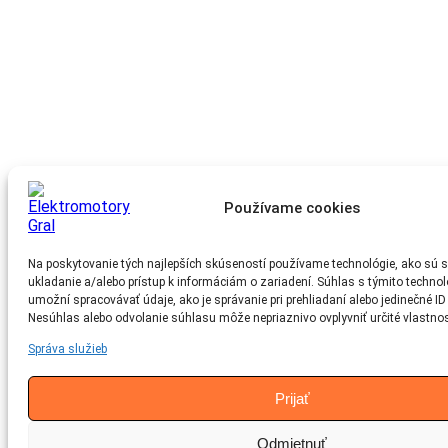
Používame cookies
Na poskytovanie tých najlepších skúseností používame technológie, ako sú s
ukladanie a/alebo prístup k informáciám o zariadení. Súhlas s týmito techn
umožní spracovávať údaje, ako je správanie pri prehliadaní alebo jedinečné ID 
Nesúhlas alebo odvolanie súhlasu môže nepriaznivo ovplyvniť určité vlastnost
Správa služieb
Prijať
Odmietnuť