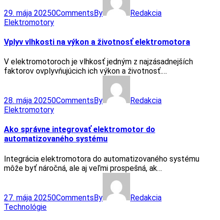
29. mája 2025
0
Comments
By
Redakcia
Elektromotory
Vplyv vlhkosti na výkon a životnosť elektromotora
V elektromotoroch je vlhkosť jedným z najzásadnejších
faktorov ovplyvňujúcich ich výkon a životnosť.…
28. mája 2025
0
Comments
By
Redakcia
Elektromotory
Ako správne integrovať elektromotor do
automatizovaného systému
Integrácia elektromotora do automatizovaného systému
môže byť náročná, ale aj veľmi prospešná, ak…
27. mája 2025
0
Comments
By
Redakcia
Technológie