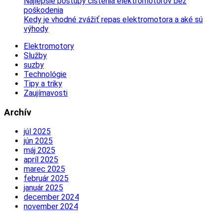
Najlepšie postupy čistenia elektromotorov bez
poškodenia
Kedy je vhodné zvážiť repas elektromotora a aké sú
výhody
Elektromotory
Služby
suzby
Technológie
Tipy a triky
Zaujímavosti
Archív
júl 2025
jún 2025
máj 2025
apríl 2025
marec 2025
február 2025
január 2025
december 2024
november 2024