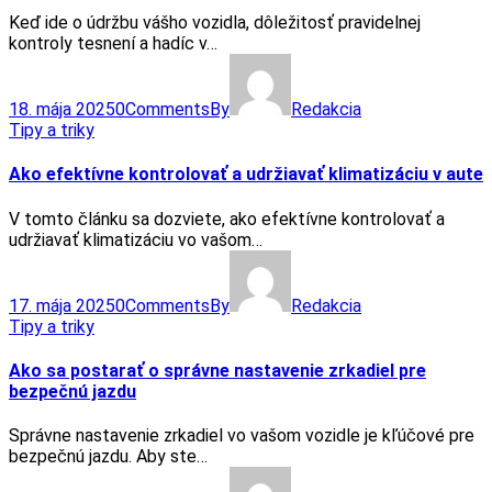
Keď ide o údržbu vášho vozidla, dôležitosť pravidelnej
kontroly tesnení a hadíc v…
18. mája 2025
0
Comments
By
Redakcia
Tipy a triky
Ako efektívne kontrolovať a udržiavať klimatizáciu v aute
V tomto článku sa dozviete, ako efektívne kontrolovať a
udržiavať klimatizáciu vo vašom…
17. mája 2025
0
Comments
By
Redakcia
Tipy a triky
Ako sa postarať o správne nastavenie zrkadiel pre
bezpečnú jazdu
Správne nastavenie zrkadiel vo vašom vozidle je kľúčové pre
bezpečnú jazdu. Aby ste…