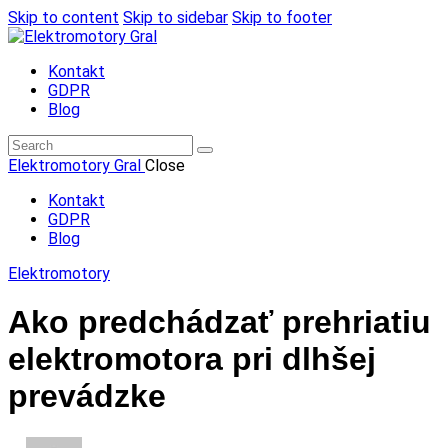
Skip to content
Skip to sidebar
Skip to footer
Kontakt
GDPR
Blog
Elektromotory Gral
Close
Kontakt
GDPR
Blog
Elektromotory
Ako predchádzať prehriatiu
elektromotora pri dlhšej
prevádzke