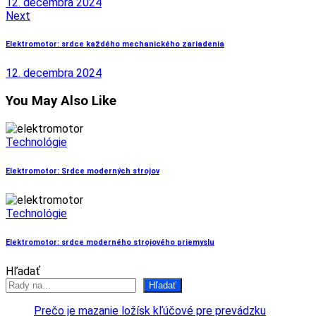
12. decembra 2024
Next
Elektromotor: srdce každého mechanického zariadenia
12. decembra 2024
You May Also Like
Technológie
Elektromotor: Srdce moderných strojov
Technológie
Elektromotor: srdce moderného strojového priemyslu
Hľadať
Hľadať
Prečo je mazanie ložísk kľúčové pre prevádzku