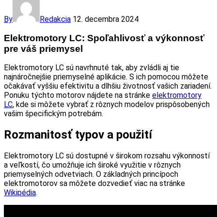
By
Redakcia
12. decembra 2024
Elektromotory LC: Spoľahlivosť a výkonnosť
pre váš priemysel
Elektromotory LC sú navrhnuté tak, aby zvládli aj tie
najnáročnejšie priemyselné aplikácie. S ich pomocou môžete
očakávať vyššiu efektivitu a dlhšiu životnosť vašich zariadení.
Ponuku týchto motorov nájdete na stránke
elektromotory
LC
, kde si môžete vybrať z rôznych modelov prispôsobených
vašim špecifickým potrebám.
Rozmanitosť typov a použití
Elektromotory LC sú dostupné v širokom rozsahu výkonností
a veľkostí, čo umožňuje ich široké využitie v rôznych
priemyselných odvetviach. O základných princípoch
elektromotorov sa môžete dozvedieť viac na stránke
Wikipédia
.