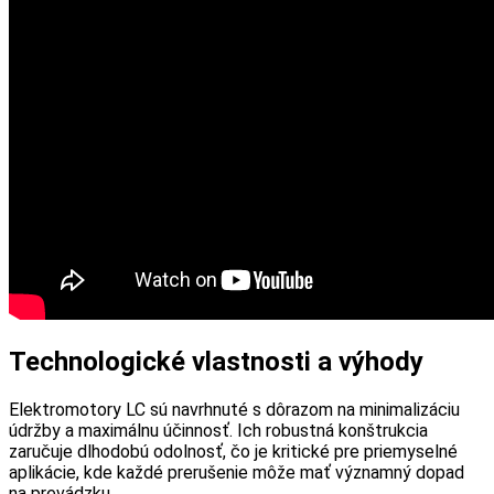
Technologické vlastnosti a výhody
Elektromotory LC sú navrhnuté s dôrazom na minimalizáciu
údržby a maximálnu účinnosť. Ich robustná konštrukcia
zaručuje dlhodobú odolnosť, čo je kritické pre priemyselné
aplikácie, kde každé prerušenie môže mať významný dopad
na prevádzku.