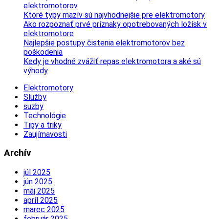
elektromotorov
Ktoré typy mazív sú najvhodnejšie pre elektromotory
Ako rozpoznať prvé príznaky opotrebovaných ložísk v
elektromotore
Najlepšie postupy čistenia elektromotorov bez
poškodenia
Kedy je vhodné zvážiť repas elektromotora a aké sú
výhody
Elektromotory
Služby
suzby
Technológie
Tipy a triky
Zaujímavosti
Archív
júl 2025
jún 2025
máj 2025
apríl 2025
marec 2025
február 2025