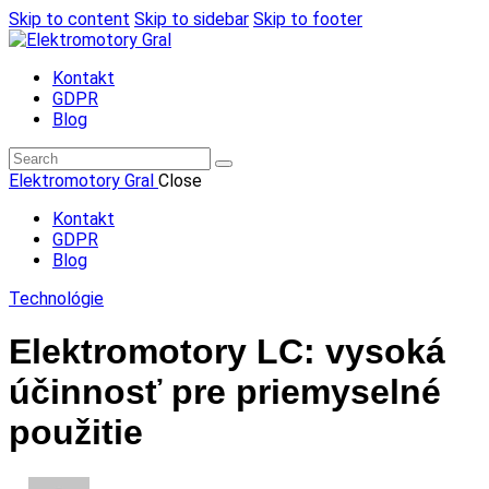
Skip to content
Skip to sidebar
Skip to footer
Kontakt
GDPR
Blog
Elektromotory Gral
Close
Kontakt
GDPR
Blog
Technológie
Elektromotory LC: vysoká
účinnosť pre priemyselné
použitie