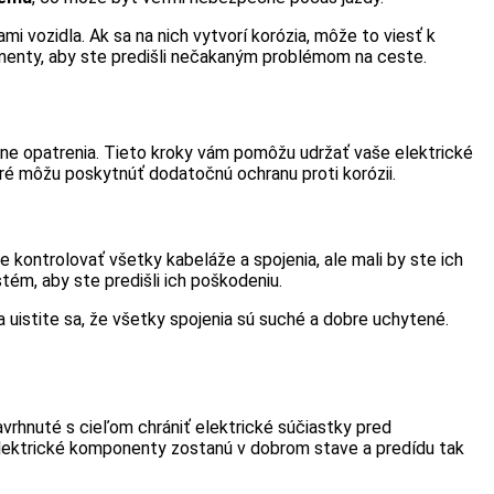
i vozidla. Ak sa na nich vytvorí korózia, môže to viesť k
ponenty, aby ste predišli nečakaným problémom na ceste.
ne opatrenia. Tieto kroky vám pomôžu udržať vaše elektrické
oré môžu poskytnúť dodatočnú ochranu proti korózii.
 kontrolovať všetky kabeláže a spojenia, ale mali by ste ich
stém, aby ste predišli ich poškodeniu.
 uistite sa, že všetky spojenia sú suché a dobre uchytené.
avrhnuté s cieľom chrániť elektrické súčiastky pred
 elektrické komponenty zostanú v dobrom stave a predídu tak