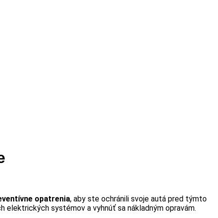
e
reventívne opatrenia
, aby ste ochránili svoje autá pred týmto
ich elektrických systémov a vyhnúť sa nákladným opravám.