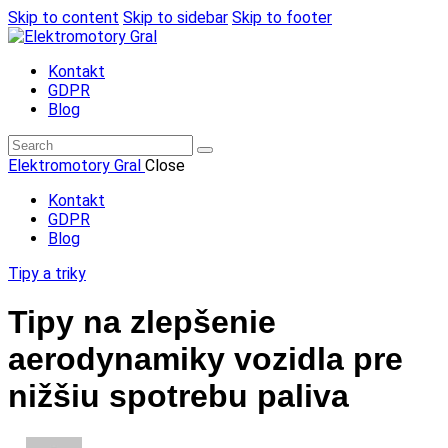
Skip to content
Skip to sidebar
Skip to footer
Kontakt
GDPR
Blog
Elektromotory Gral
Close
Kontakt
GDPR
Blog
Tipy a triky
Tipy na zlepšenie
aerodynamiky vozidla pre
nižšiu spotrebu paliva