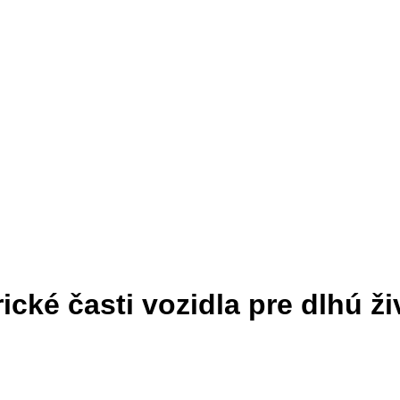
ické časti vozidla pre dlhú ž