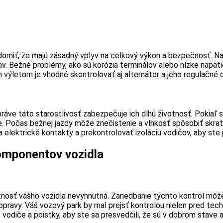
vedomiť, že majú zásadný vplyv na celkový výkon a bezpečnosť. Na
stav. Bežné problémy, ako sú korózia terminálov alebo nízke napä
m výletom je vhodné skontrolovať aj alternátor a jeho regulačné 
ve táto starostlivosť zabezpečuje ich dlhú životnosť. Pokiaľ s
le. Počas bežnej jazdy môže znečistenie a vlhkosť spôsobiť skr
a elektrické kontakty a prekontrolovať izoláciu vodičov, aby st
komponentov vozidla
otnosť vášho vozidla nevyhnutná. Zanedbanie týchto kontrol mô
pravy. Váš vozový park by mal prejsť kontrolou nielen pred techn
, vodiče a poistky, aby ste sa presvedčili, že sú v dobrom stave