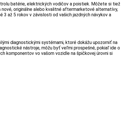
rolu batérie, elektrických vodičov a poistiek. Môžete si tiež
nové, originálne alebo kvalitné aftermarketové alternatívy,
 3 až 5 rokov v závislosti od vašich jazdných návykov a
ilými diagnostickými systémami, ktoré dokážu upozorniť na
agnostické nástroje, môžu byť veľmi prospešné, pokiaľ ide o
ých komponentov vo vašom vozidle na špičkovej úrovni si