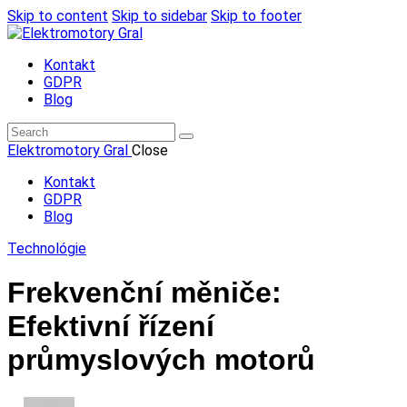
Skip to content
Skip to sidebar
Skip to footer
Kontakt
GDPR
Blog
Elektromotory Gral
Close
Kontakt
GDPR
Blog
Technológie
Frekvenční měniče:
Efektivní řízení
průmyslových motorů