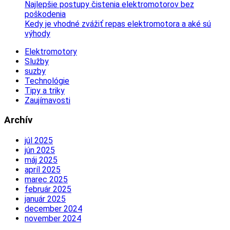
Najlepšie postupy čistenia elektromotorov bez
poškodenia
Kedy je vhodné zvážiť repas elektromotora a aké sú
výhody
Elektromotory
Služby
suzby
Technológie
Tipy a triky
Zaujímavosti
Archív
júl 2025
jún 2025
máj 2025
apríl 2025
marec 2025
február 2025
január 2025
december 2024
november 2024