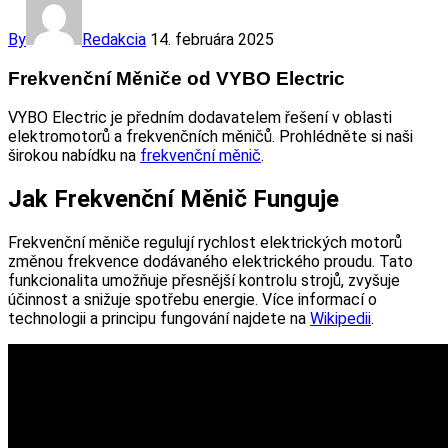
By
Redakcia
14. februára 2025
Frekvenční Měniče od VYBO Electric
VYBO Electric je předním dodavatelem řešení v oblasti
elektromotorů a frekvenčních měničů. Prohlédněte si naši
širokou nabídku na
frekvenční měnič
.
Jak Frekvenční Měnič Funguje
Frekvenční měniče regulují rychlost elektrických motorů
změnou frekvence dodávaného elektrického proudu. Tato
funkcionalita umožňuje přesnější kontrolu strojů, zvyšuje
účinnost a snižuje spotřebu energie. Více informací o
technologii a principu fungování najdete na
Wikipedii
.