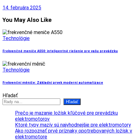
14. februára 2025
You May Also Like
Technológie
Frekvenčné meniče A550: inteligentné riešenie pre vašu prevádzku
Technológie
Frekvenční měniče: Základní prvek moderní automatizace
Hľadať
Hľadať
Prečo je mazanie ložísk kľúčové pre prevádzku
elektromotorov
Ktoré typy mazív sú najvhodnejšie pre elektromotory
Ako rozpoznať prvé príznaky opotrebovaných ložísk v
elektromotore