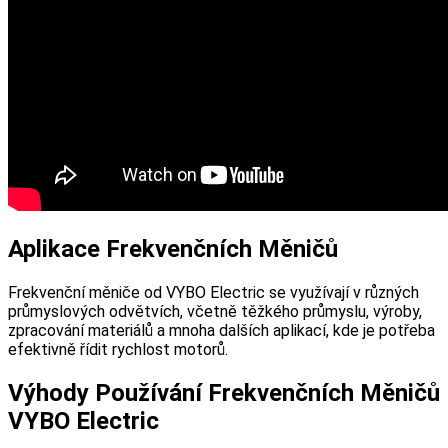
Aplikace Frekvenčních Měničů
Frekvenční měniče od VYBO Electric se využívají v různých
průmyslových odvětvích, včetně těžkého průmyslu, výroby,
zpracování materiálů a mnoha dalších aplikací, kde je potřeba
efektivně řídit rychlost motorů.
Výhody Používání Frekvenčních Měničů
VYBO Electric