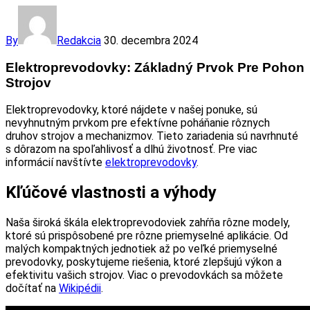
By
Redakcia
30. decembra 2024
Elektroprevodovky: Základný Prvok Pre Pohon
Strojov
Elektroprevodovky, ktoré nájdete v našej ponuke, sú
nevyhnutným prvkom pre efektívne poháňanie rôznych
druhov strojov a mechanizmov. Tieto zariadenia sú navrhnuté
s dôrazom na spoľahlivosť a dlhú životnosť. Pre viac
informácií navštívte
elektroprevodovky
.
Kľúčové vlastnosti a výhody
Naša široká škála elektroprevodoviek zahŕňa rôzne modely,
ktoré sú prispôsobené pre rôzne priemyselné aplikácie. Od
malých kompaktných jednotiek až po veľké priemyselné
prevodovky, poskytujeme riešenia, ktoré zlepšujú výkon a
efektivitu vašich strojov. Viac o prevodovkách sa môžete
dočítať na
Wikipédii
.