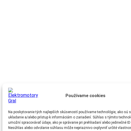
Používame cookies
Na poskytovanie tých najlepších skúseností používame technológie, ako sú s
ukladanie a/alebo prístup k informáciám o zariadení. Súhlas s týmito techn
umožní spracovávať údaje, ako je správanie pri prehliadaní alebo jedinečné ID 
Nesúhlas alebo odvolanie súhlasu môže nepriaznivo ovplyvniť určité vlastnost