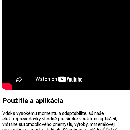
Použitie a aplikácia
Vďaka vysokému momentu a adaptabilite, sú naše
elektroprevodovky vhodné pre široké spektrum aplikácií,
vrátane automobilového priemyslu, výroby, materiálovej
manipulácie a mnoho ďalších. Sú schopné zvládnuť ťažké