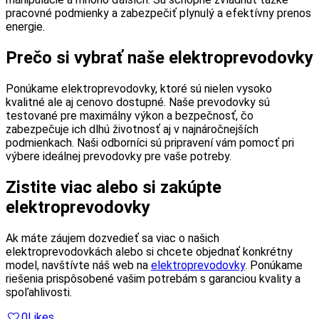
pracovné podmienky a zabezpečiť plynulý a efektívny prenos
energie.
Prečo si vybrať naše elektroprevodovky
Ponúkame elektroprevodovky, ktoré sú nielen vysoko
kvalitné ale aj cenovo dostupné. Naše prevodovky sú
testované pre maximálny výkon a bezpečnosť, čo
zabezpečuje ich dlhú životnosť aj v najnáročnejších
podmienkach. Naši odborníci sú pripravení vám pomocť pri
výbere ideálnej prevodovky pre vaše potreby.
Zistite viac alebo si zakúpte
elektroprevodovky
Ak máte záujem dozvedieť sa viac o našich
elektroprevodovkách alebo si chcete objednať konkrétny
model, navštívte náš web na
elektroprevodovky
. Ponúkame
riešenia prispôsobené vašim potrebám s garanciou kvality a
spoľahlivosti.
0
Likes