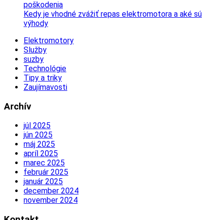
poškodenia
Kedy je vhodné zvážiť repas elektromotora a aké sú
výhody
Elektromotory
Služby
suzby
Technológie
Tipy a triky
Zaujímavosti
Archív
júl 2025
jún 2025
máj 2025
apríl 2025
marec 2025
február 2025
január 2025
december 2024
november 2024
Kontakt