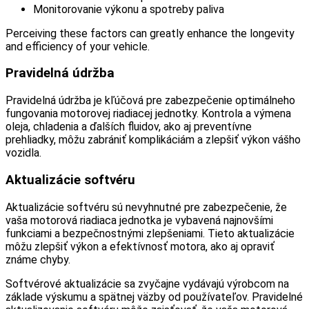
Monitorovanie výkonu a spotreby paliva
Perceiving these factors can greatly enhance the longevity
and efficiency of your vehicle.
Pravidelná údržba
Pravidelná údržba je kľúčová pre zabezpečenie optimálneho
fungovania motorovej riadiacej jednotky. Kontrola a výmena
oleja, chladenia a ďalších fluidov, ako aj preventívne
prehliadky, môžu zabrániť komplikáciám a zlepšiť výkon vášho
vozidla.
Aktualizácie softvéru
Aktualizácie softvéru sú nevyhnutné pre zabezpečenie, že
vaša motorová riadiaca jednotka je vybavená najnovšími
funkciami a bezpečnostnými zlepšeniami. Tieto aktualizácie
môžu zlepšiť výkon a efektívnosť motora, ako aj opraviť
známe chyby.
Softvérové aktualizácie sa zvyčajne vydávajú výrobcom na
základe výskumu a spätnej väzby od používateľov. Pravidelné