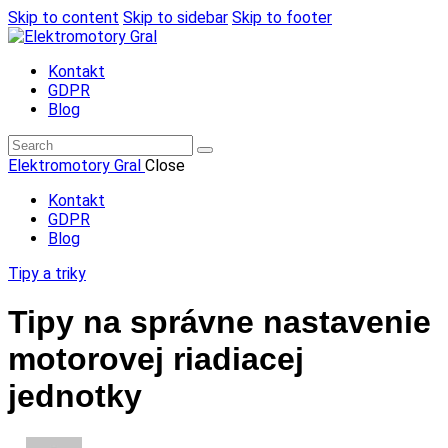
Skip to content
Skip to sidebar
Skip to footer
Kontakt
GDPR
Blog
Elektromotory Gral
Close
Kontakt
GDPR
Blog
Tipy a triky
Tipy na správne nastavenie
motorovej riadiacej
jednotky