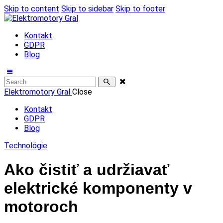
Skip to content
Skip to sidebar
Skip to footer
Kontakt
GDPR
Blog
Elektromotory Gral
Close
Kontakt
GDPR
Blog
Technológie
Ako čistiť a udržiavať
elektrické komponenty v
motoroch