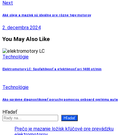
Next
Aké oleje a mazivá sú ideálne pre rôzne typy motorov
2. decembra 2024
You May Also Like
Technológie
Elektromotory LC: Spoľahlivosť a efektívnosť pri 1400 ot/min
Technológie
Ako správne diagnostikovať poruchy pomocou onboard systému auta
Hľadať
Hľadať
Prečo je mazanie ložísk kľúčové pre prevádzku
elektromotorov