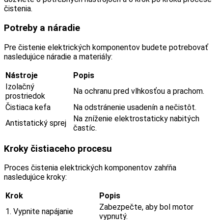
čistenia.
Potreby a náradie
Pre čistenie elektrických komponentov budete potrebovať
nasledujúce náradie a materiály:
Nástroje
Popis
Izolačný
Na ochranu pred vlhkosťou a prachom.
prostriedok
Čistiaca kefa
Na odstránenie usadenín a nečistôt.
Na zníženie elektrostaticky nabitých
Antistatický sprej
častíc.
Kroky čistiaceho procesu
Proces čistenia elektrických komponentov zahŕňa
nasledujúce kroky:
Krok
Popis
Zabezpečte, aby bol motor
1. Vypnite napájanie
vypnutý.