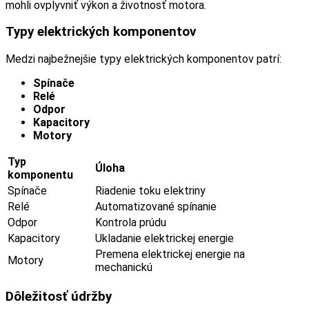
mohli ovplyvniť výkon a životnosť motora.
Typy elektrických komponentov
Medzi najbežnejšie typy elektrických komponentov patrí:
Spínače
Relé
Odpor
Kapacitory
Motory
Typ
Úloha
komponentu
Spínače
Riadenie toku elektriny
Relé
Automatizované spínanie
Odpor
Kontrola prúdu
Kapacitory
Ukladanie elektrickej energie
Premena elektrickej energie na
Motory
mechanickú
Dôležitosť údržby