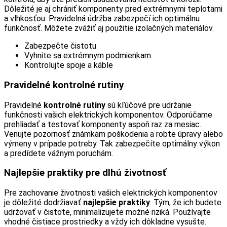
Dôležité je aj chrániť komponenty pred extrémnymi teplotami
a vlhkosťou. Pravidelná údržba zabezpečí ich optimálnu
funkčnosť. Môžete zvážiť aj použitie izolačných materiálov.
Zabezpečte čistotu
Vyhnite sa extrémnym podmienkam
Kontrolujte spoje a káble
Pravidelné kontrolné rutiny
Pravidelné
kontrolné rutiny
sú kľúčové pre udržanie
funkčnosti vašich elektrických komponentov. Odporúčame
prehliadať a testovať komponenty aspoň raz za mesiac.
Venujte pozornosť známkam poškodenia a robte úpravy alebo
výmeny v prípade potreby. Tak zabezpečíte optimálny výkon
a predídete vážnym poruchám.
Najlepšie praktiky pre dlhú životnosť
Pre zachovanie životnosti vašich elektrických komponentov
je dôležité dodržiavať
najlepšie praktiky
. Tým, že ich budete
udržovať v čistote, minimalizujete možné riziká. Používajte
vhodné čistiace prostriedky a vždy ich dôkladne vysušte.