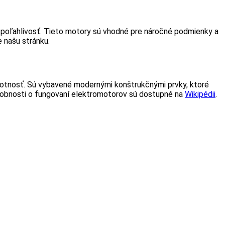
spoľahlivosť. Tieto motory sú vhodné pre náročné podmienky a
e našu stránku.
ivotnosť. Sú vybavené modernými konštrukčnými prvky, ktoré
drobnosti o fungovaní elektromotorov sú dostupné na
Wikipédii
.