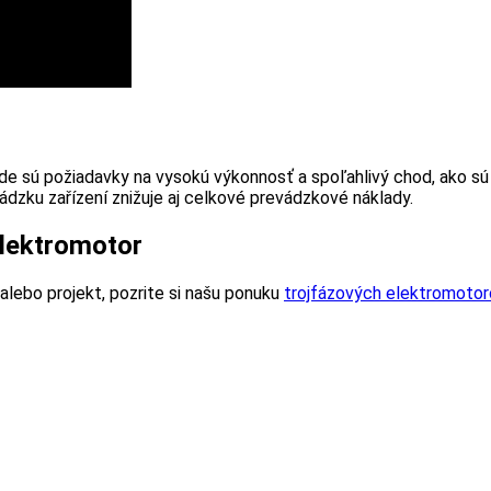
de sú požiadavky na vysokú výkonnosť a spoľahlivý chod, ako sú 
ádzku zařízení znižuje aj celkové prevádzkové náklady.
elektromotor
alebo projekt, pozrite si našu ponuku
trojfázových elektromotor