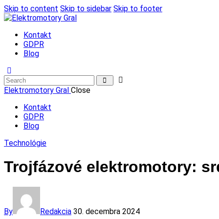
Skip to content
Skip to sidebar
Skip to footer
Kontakt
GDPR
Blog
Elektromotory Gral
Close
Kontakt
GDPR
Blog
Technológie
Trojfázové elektromotory: s
By
Redakcia
30. decembra 2024