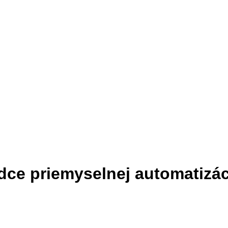
rdce priemyselnej automatizác