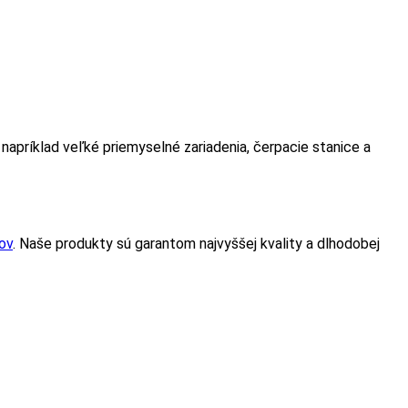
napríklad veľké priemyselné zariadenia, čerpacie stanice a
ov
. Naše produkty sú garantom najvyššej kvality a dlhodobej