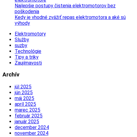
Najlepšie postupy čistenia elektromotorov bez
poškodenia
Kedy je vhodné zvážiť repas elektromotora a aké sú
výhody
Elektromotory
Služby
suzby
Technológie
Tipy a triky
Zaujímavosti
Archív
júl 2025
jún 2025
máj 2025
apríl 2025
marec 2025
február 2025
január 2025
december 2024
november 2024