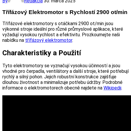
By
Redakcia
30. marca 2025
Třífázový Elektromotor s Rychlostí 2900 ot/min
Třífázové elektromotory s otáčkami 2900 ot/min jsou
výkonné stroje ideální pro různé průmyslové aplikace, které
vyžadují vysokou rychlost a efektivitu. Prozkoumejte naši
nabídku na
třífázový elektromotor
.
Charakteristiky a Použití
Tyto elektromotory se vyznačují vysokou účinností a jsou
vhodné pro čerpadla, ventilátory a další stroje, které potřebují
rychlý a silný pohon. Jejich robustní konstrukce zajišťuje
dlouhou životnost a minimalizuje potřebu údržby. Podrobné
informace o elektromotorech obecně najdete na
Wikipedii
.