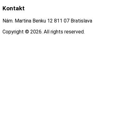
Kontakt
Nám. Martina Benku 12 811 07 Bratislava
Copyright © 2026. All rights reserved.