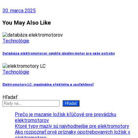
30. marca 2025
You May Also Like
Technológie
Databáza elektromotorov: nájdite ideálny motor pre vaše potreby
Technológie
Elektromotory LC: maximálna efektivita a spoľahlivosť
Hľadať
Hľadať
Prečo je mazanie ložísk kľúčové pre prevádzku
elektromotorov
Ktoré typy mazív sú najvhodnejšie pre elektromotory
Ako rozpoznať prvé príznaky opotrebovaných ložísk v
elektromotore