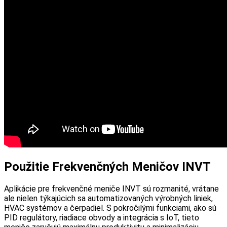
Použitie Frekvenčných Meničov INVT
Aplikácie pre frekvenčné meniče INVT sú rozmanité, vrátane
ale nielen týkajúcich sa automatizovaných výrobných liniek,
HVAC systémov a čerpadiel. S pokročilými funkciami, ako sú
PID regulátory, riadiace obvody a integrácia s IoT, tieto