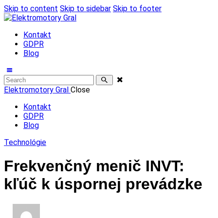
Skip to content
Skip to sidebar
Skip to footer
Kontakt
GDPR
Blog
Elektromotory Gral
Close
Kontakt
GDPR
Blog
Technológie
Frekvenčný menič INVT:
kľúč k úspornej prevádzke