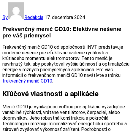
By
Redakcia
17. decembra 2024
Frekvenčný menič GD10: Efektívne riešenie
pre váš priemysel
Frekvenčný menič GD10 od spoločnosti INVT predstavuje
moderné riešenie pre efektívne riadenie rýchlosti a
krútiaceho momentu elektromotorov. Tento menič je
navrhnutý tak, aby poskytoval vyššiu účinnosť a optimalizáciu
energie v rôznych priemyselných aplikáciách. Pre viac
informácií o frekvenčnom meniči GD10 navštívte stránku
frekvenčný menič GD10
.
Kľúčové vlastnosti a aplikácie
Menič GD10 je vynikajúcou voľbou pre aplikácie vyžadujúce
variabilné rýchlosti, vrátane ventilátorov, čerpadiel, alebo
dopravníkov. Jeho robustná konštrukcia a pokročilá
technológia umožňujú minimalizovať energetickú spotrebu a
zároveň zvyšovať výkonnosť zařízení. Podrobnosti o