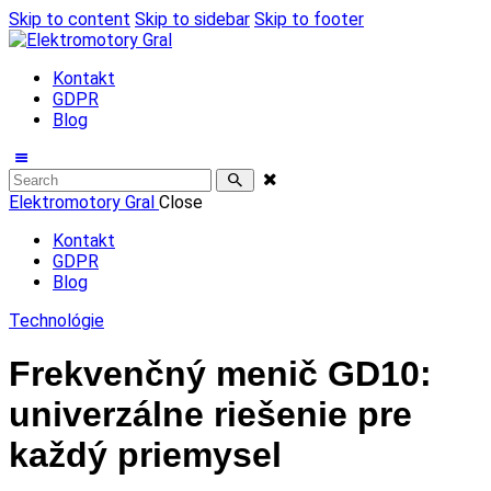
Skip to content
Skip to sidebar
Skip to footer
Kontakt
GDPR
Blog
Elektromotory Gral
Close
Kontakt
GDPR
Blog
Technológie
Frekvenčný menič GD10:
univerzálne riešenie pre
každý priemysel