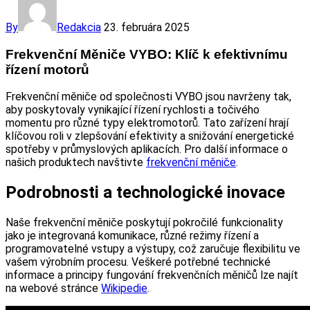
By
Redakcia
23. februára 2025
Frekvenční Měniče VYBO: Klíč k efektivnímu
řízení motorů
Frekvenční měniče od společnosti VYBO jsou navrženy tak,
aby poskytovaly vynikající řízení rychlosti a točivého
momentu pro různé typy elektromotorů. Tato zařízení hrají
klíčovou roli v zlepšování efektivity a snižování energetické
spotřeby v průmyslových aplikacích. Pro další informace o
našich produktech navštivte
frekvenční měniče
.
Podrobnosti a technologické inovace
Naše frekvenční měniče poskytují pokročilé funkcionality
jako je integrovaná komunikace, různé režimy řízení a
programovatelné vstupy a výstupy, což zaručuje flexibilitu ve
vašem výrobním procesu. Veškeré potřebné technické
informace a principy fungování frekvenčních měničů lze najít
na webové stránce
Wikipedie
.