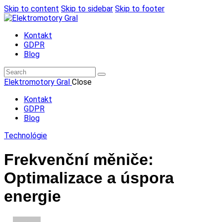
Skip to content
Skip to sidebar
Skip to footer
Kontakt
GDPR
Blog
Elektromotory Gral
Close
Kontakt
GDPR
Blog
Technológie
Frekvenční měniče:
Optimalizace a úspora
energie