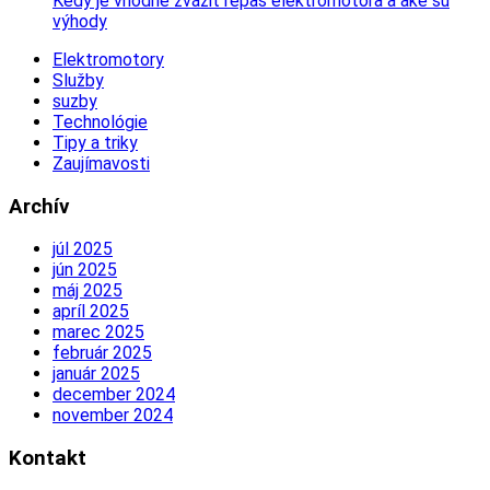
Kedy je vhodné zvážiť repas elektromotora a aké sú
výhody
Elektromotory
Služby
suzby
Technológie
Tipy a triky
Zaujímavosti
Archív
júl 2025
jún 2025
máj 2025
apríl 2025
marec 2025
február 2025
január 2025
december 2024
november 2024
Kontakt