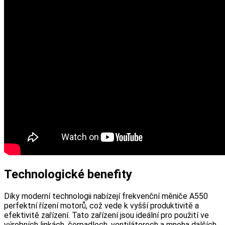
Technologické benefity
Díky moderní technologii nabízejí frekvenční měniče A550
perfektní řízení motorů, což vede k vyšší produktivitě a
efektivitě zařízení. Tato zařízení jsou ideální pro použití ve
výrobních linkách, čerpadlech, ventilátorech a mnoha dalších