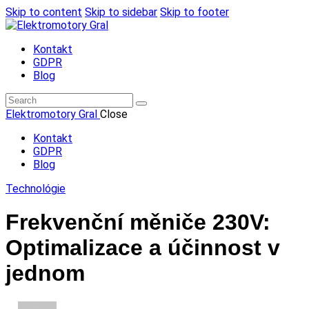
Skip to content
Skip to sidebar
Skip to footer
Kontakt
GDPR
Blog
Elektromotory Gral
Close
Kontakt
GDPR
Blog
Technológie
Frekvenční měniče 230V:
Optimalizace a účinnost v
jednom