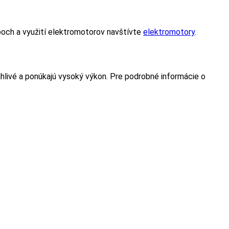
poch a využití elektromotorov navštívte
elektromotory
.
ahlivé a ponúkajú vysoký výkon. Pre podrobné informácie o