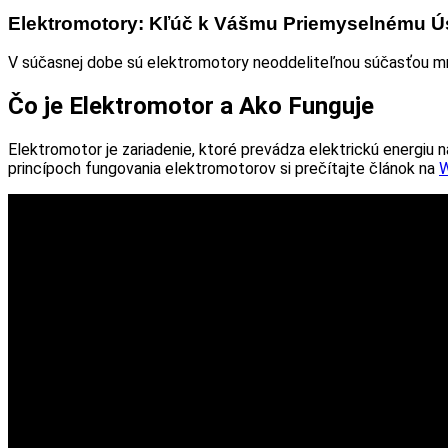
Elektromotory: Kľúč k Vášmu Priemyselnému 
V súčasnej dobe sú elektromotory neoddeliteľnou súčasťou mno
Čo je Elektromotor a Ako Funguje
Elektromotor je zariadenie, ktoré prevádza elektrickú energiu
princípoch fungovania elektromotorov si prečítajte článok na
W