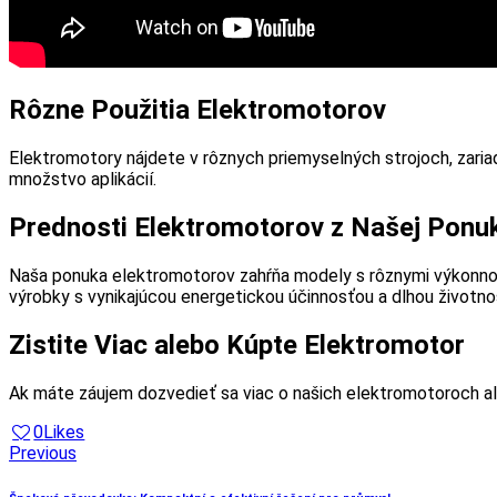
Rôzne Použitia Elektromotorov
Elektromotory nájdete v rôznych priemyselných strojoch, zariade
množstvo aplikácií.
Prednosti Elektromotorov z Našej Ponu
Naša ponuka elektromotorov zahŕňa modely s rôznymi výkonno
výrobky s vynikajúcou energetickou účinnosťou a dlhou životno
Zistite Viac alebo Kúpte Elektromotor
Ak máte záujem dozvedieť sa viac o našich elektromotoroch al
0
Likes
Navigácia
Previous
v