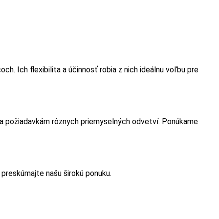
. Ich flexibilita a účinnosť robia z nich ideálnu voľbu pre
m a požiadavkám rôznych priemyselných odvetví. Ponúkame
 preskúmajte našu širokú ponuku.