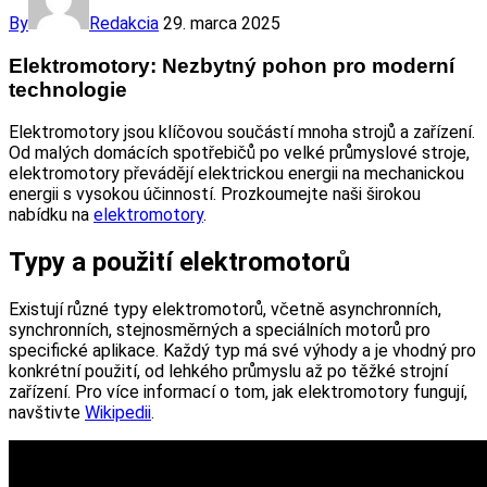
By
Redakcia
29. marca 2025
Elektromotory: Nezbytný pohon pro moderní
technologie
Elektromotory jsou klíčovou součástí mnoha strojů a zařízení.
Od malých domácích spotřebičů po velké průmyslové stroje,
elektromotory převádějí elektrickou energii na mechanickou
energii s vysokou účinností. Prozkoumejte naši širokou
nabídku na
elektromotory
.
Typy a použití elektromotorů
Existují různé typy elektromotorů, včetně asynchronních,
synchronních, stejnosměrných a speciálních motorů pro
specifické aplikace. Každý typ má své výhody a je vhodný pro
konkrétní použití, od lehkého průmyslu až po těžké strojní
zařízení. Pro více informací o tom, jak elektromotory fungují,
navštivte
Wikipedii
.