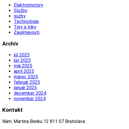
Elektromotory
Služby
suzby
Technológie
Tipy a triky
Zaujímavosti
Archív
júl 2025
jún 2025
máj 2025
apríl 2025
marec 2025
február 2025
január 2025
december 2024
november 2024
Kontakt
Nám. Martina Benku 12 811 07 Bratislava