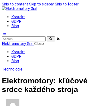
Skip to content
Skip to sidebar
Skip to footer
Kontakt
GDPR
Blog
Elektromotory Gral
Close
Kontakt
GDPR
Blog
Technológie
Elektromotory: kľúčové
srdce každého stroja