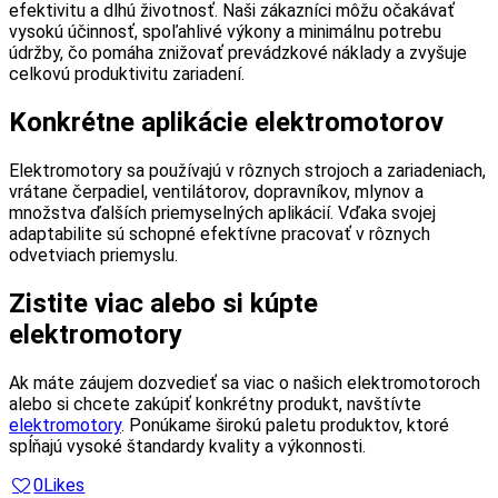
efektivitu a dlhú životnosť. Naši zákazníci môžu očakávať
vysokú účinnosť, spoľahlivé výkony a minimálnu potrebu
údržby, čo pomáha znižovať prevádzkové náklady a zvyšuje
celkovú produktivitu zariadení.
Konkrétne aplikácie elektromotorov
Elektromotory sa používajú v rôznych strojoch a zariadeniach,
vrátane čerpadiel, ventilátorov, dopravníkov, mlynov a
množstva ďalších priemyselných aplikácií. Vďaka svojej
adaptabilite sú schopné efektívne pracovať v rôznych
odvetviach priemyslu.
Zistite viac alebo si kúpte
elektromotory
Ak máte záujem dozvedieť sa viac o našich elektromotoroch
alebo si chcete zakúpiť konkrétny produkt, navštívte
elektromotory
. Ponúkame širokú paletu produktov, ktoré
spĺňajú vysoké štandardy kvality a výkonnosti.
0
Likes