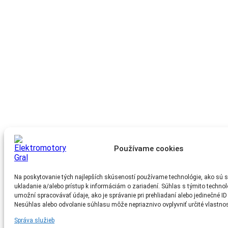
Používame cookies
Na poskytovanie tých najlepších skúseností používame technológie, ako sú s
ukladanie a/alebo prístup k informáciám o zariadení. Súhlas s týmito techn
umožní spracovávať údaje, ako je správanie pri prehliadaní alebo jedinečné ID 
Nesúhlas alebo odvolanie súhlasu môže nepriaznivo ovplyvniť určité vlastnost
Správa služieb