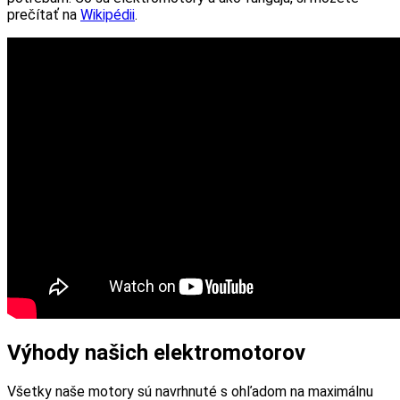
prečítať na
Wikipédii
.
Výhody našich elektromotorov
Všetky naše motory sú navrhnuté s ohľadom na maximálnu