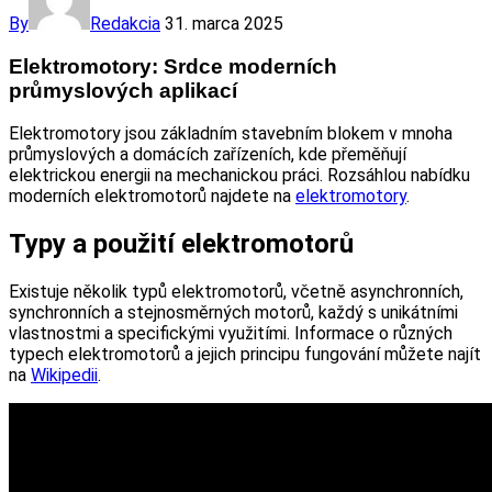
By
Redakcia
31. marca 2025
Elektromotory: Srdce moderních
průmyslových aplikací
Elektromotory jsou základním stavebním blokem v mnoha
průmyslových a domácích zařízeních, kde přeměňují
elektrickou energii na mechanickou práci. Rozsáhlou nabídku
moderních elektromotorů najdete na
elektromotory
.
Typy a použití elektromotorů
Existuje několik typů elektromotorů, včetně asynchronních,
synchronních a stejnosměrných motorů, každý s unikátními
vlastnostmi a specifickými využitími. Informace o různých
typech elektromotorů a jejich principu fungování můžete najít
na
Wikipedii
.