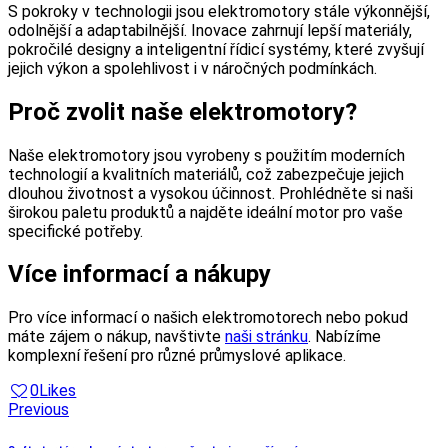
S pokroky v technologii jsou elektromotory stále výkonnější,
odolnější a adaptabilnější. Inovace zahrnují lepší materiály,
pokročilé designy a inteligentní řídicí systémy, které zvyšují
jejich výkon a spolehlivost i v náročných podmínkách.
Proč zvolit naše elektromotory?
Naše elektromotory jsou vyrobeny s použitím moderních
technologií a kvalitních materiálů, což zabezpečuje jejich
dlouhou životnost a vysokou účinnost. Prohlédněte si naši
širokou paletu produktů a najděte ideální motor pro vaše
specifické potřeby.
Více informací a nákupy
Pro více informací o našich elektromotorech nebo pokud
máte zájem o nákup, navštivte
naši stránku
. Nabízíme
komplexní řešení pro různé průmyslové aplikace.
0
Likes
Navigácia
Previous
v