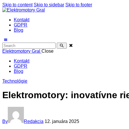
Skip to content
Skip to sidebar
Skip to footer
Kontakt
GDPR
Blog
Elektromotory Gral
Close
Kontakt
GDPR
Blog
Technológie
Elektromotory: inovatívne ri
By
Redakcia
12. januára 2025