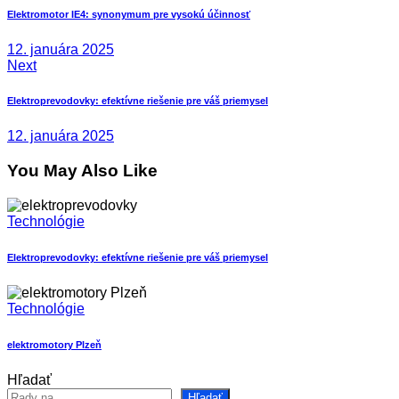
v
Elektromotor IE4: synonymum pre vysokú účinnosť
článku
12. januára 2025
Next
Elektroprevodovky: efektívne riešenie pre váš priemysel
12. januára 2025
You May Also Like
Technológie
Elektroprevodovky: efektívne riešenie pre váš priemysel
Technológie
elektromotory Plzeň
Hľadať
Hľadať