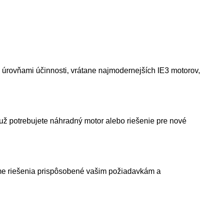
úrovňami účinnosti, vrátane najmodernejších IE3 motorov,
už potrebujete náhradný motor alebo riešenie pre nové
e riešenia prispôsobené vašim požiadavkám a