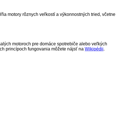
a motory rôznych veľkostí a výkonnostných tried, včetne
malých motoroch pre domáce spotrebiče alebo veľkých
 ich princípoch fungovania môžete nájsť na
Wikipédii
.