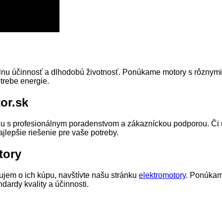
nu účinnosť a dlhodobú životnosť. Ponúkame motory s rôznymi 
trebe energie.
or.sk
olu s profesionálnym poradenstvom a zákazníckou podporou. Či 
jlepšie riešenie pre vaše potreby.
tory
ujem o ich kúpu, navštívte našu stránku
elektromotory
. Ponúkam
ardy kvality a účinnosti.