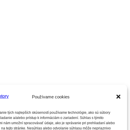
Používame cookies
anie tých najlepších skúseností používame technológie, ako sú súbory
ladanie a/alebo prístup k informáciám o zariadení. Súhlas s týmito
i nám umožní spracovávať údaje, ako je správanie pri prehliadaní alebo
 na tejto stránke. Nesúhlas alebo odvolanie súhlasu môže nepriaznivo