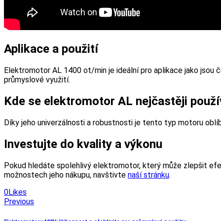
Aplikace a použití
Elektromotor AL 1400 ot/min je ideální pro aplikace jako jsou č
průmyslové využití.
Kde se elektromotor AL nejčastěji použí
Díky jeho univerzálnosti a robustnosti je tento typ motoru obl
Investujte do kvality a výkonu
Pokud hledáte spolehlivý elektromotor, který může zlepšit ef
možnostech jeho nákupu, navštivte
naší stránku
.
0
Likes
Previous