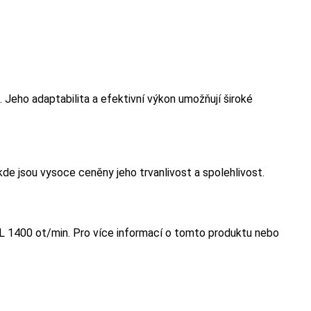
. Jeho adaptabilita a efektivní výkon umožňují široké
kde jsou vysoce ceněny jeho trvanlivost a spolehlivost.
AL 1400 ot/min. Pro více informací o tomto produktu nebo