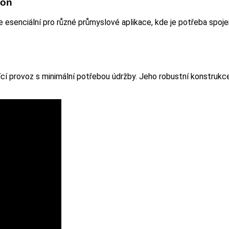
kon
 esenciální pro různé průmyslové aplikace, kde je potřeba spojen
ící provoz s minimální potřebou údržby. Jeho robustní konstrukc