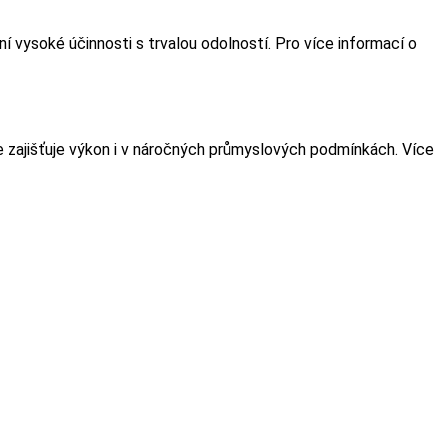
í vysoké účinnosti s trvalou odolností. Pro více informací o
e zajišťuje výkon i v náročných průmyslových podmínkách. Více