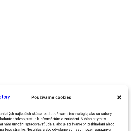
Používame cookies
anie tých najlepších skúseností používame technológie, ako sú súbory
ladanie a/alebo prístup k informáciám o zariadení. Súhlas s týmito
i nám umožní spracovávať údaje, ako je správanie pri prehliadaní alebo
 na tejto stránke. Nesúhlas alebo odvolanie súhlasu môže nepriaznivo