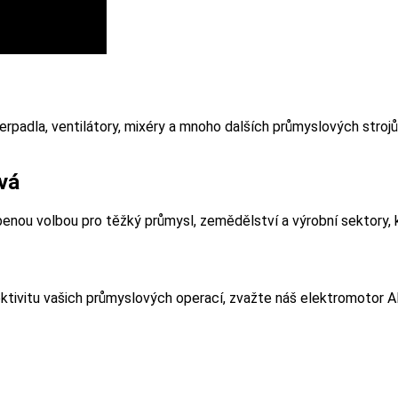
erpadla, ventilátory, mixéry a mnoho dalších průmyslových strojů
vá
íbenou volbou pro těžký průmysl, zemědělství a výrobní sektory, 
ektivitu vašich průmyslových operací, zvažte náš elektromotor 