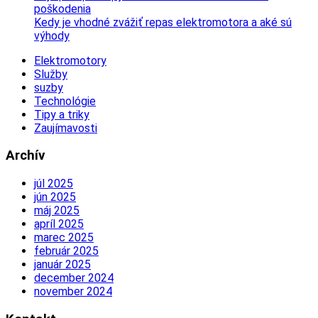
poškodenia
Kedy je vhodné zvážiť repas elektromotora a aké sú
výhody
Elektromotory
Služby
suzby
Technológie
Tipy a triky
Zaujímavosti
Archív
júl 2025
jún 2025
máj 2025
apríl 2025
marec 2025
február 2025
január 2025
december 2024
november 2024