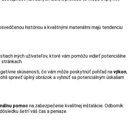
 osvedčenou históriou a kvalitnými materiálmi majú tendenciu
tiach iných užívateľov, ktoré vám pomôžu vidieť potenciálne
 stránkach.
negatívne skúsenosti, čo vám môže poskytnúť pohľad na
výkon
,
mohli spraviť úplný obrázok a vyhnúť sa potenciálnym úskaliam
onálnu pomoc
na zabezpečenie kvalitnej inštalácie. Odborník
dôsledku šetrí váš čas a peniaze.