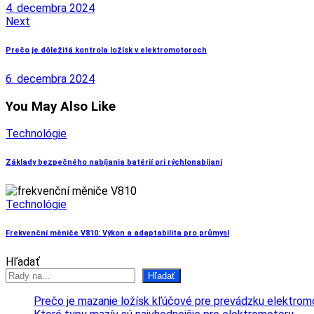
4. decembra 2024
Next
Prečo je dôležitá kontrola ložísk v elektromotoroch
6. decembra 2024
You May Also Like
Technológie
Základy bezpečného nabíjania batérií pri rýchlonabíjaní
Technológie
Frekvenční měniče V810: Výkon a adaptabilita pro průmysl
Hľadať
Hľadať
Prečo je mazanie ložísk kľúčové pre prevádzku elektrom