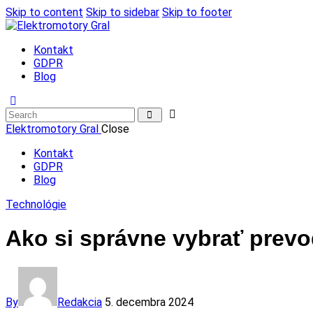
Skip to content
Skip to sidebar
Skip to footer
Kontakt
GDPR
Blog
Elektromotory Gral
Close
Kontakt
GDPR
Blog
Technológie
Ako si správne vybrať prev
By
Redakcia
5. decembra 2024