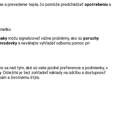
ie a prevedenie tepla, čo pomôže predchádzať
opotrebeniu
a
riadku:
naky
môžu signalizovať vážne problémy, ako sú
poruchy
evodovky
a neváhajte vyhľadať odbornú pomoc pri
ite sa nad tým, aké sú vaše jazdné preferencie a podmienky, v
 Dôležité je tiež zohľadniť náklady na údržbu a dostupnosť
bám a životnému štýlu.