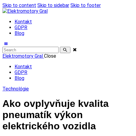
Skip to content
Skip to sidebar
Skip to footer
Kontakt
GDPR
Blog
Elektromotory Gral
Close
Kontakt
GDPR
Blog
Technológie
Ako ovplyvňuje kvalita
pneumatík výkon
elektrického vozidla