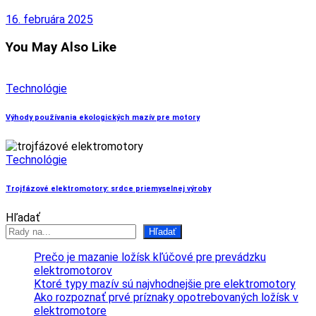
16. februára 2025
You May Also Like
Technológie
Výhody používania ekologických mazív pre motory
Technológie
Trojfázové elektromotory: srdce priemyselnej výroby
Hľadať
Hľadať
Prečo je mazanie ložísk kľúčové pre prevádzku
elektromotorov
Ktoré typy mazív sú najvhodnejšie pre elektromotory
Ako rozpoznať prvé príznaky opotrebovaných ložísk v
elektromotore