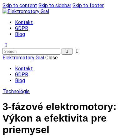
Skip to content
Skip to sidebar
Skip to footer
Kontakt
GDPR
Blog
Elektromotory Gral
Close
Kontakt
GDPR
Blog
Technológie
3-fázové elektromotory:
Výkon a efektivita pre
priemysel