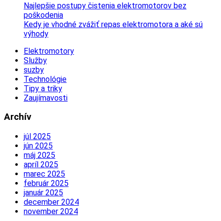
Najlepšie postupy čistenia elektromotorov bez
poškodenia
Kedy je vhodné zvážiť repas elektromotora a aké sú
výhody
Elektromotory
Služby
suzby
Technológie
Tipy a triky
Zaujímavosti
Archív
júl 2025
jún 2025
máj 2025
apríl 2025
marec 2025
február 2025
január 2025
december 2024
november 2024