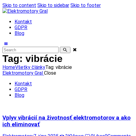
Skip to content
Skip to sidebar
Skip to footer
Kontakt
GDPR
Blog
Tag: vibrácie
Home
Všetky články
Tag: vibrácie
Elektromotory Gral
Close
Kontakt
GDPR
Blog
Vplyv vibrácií na životnosť elektromotorov a ako
ich eliminovať