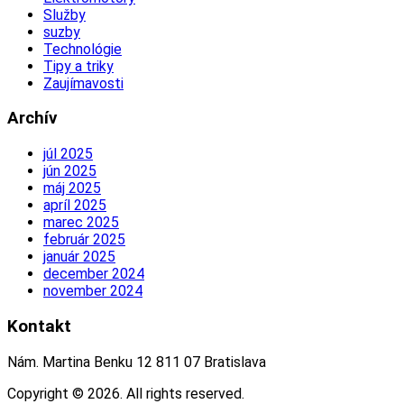
Služby
suzby
Technológie
Tipy a triky
Zaujímavosti
Archív
júl 2025
jún 2025
máj 2025
apríl 2025
marec 2025
február 2025
január 2025
december 2024
november 2024
Kontakt
Nám. Martina Benku 12 811 07 Bratislava
Copyright © 2026. All rights reserved.