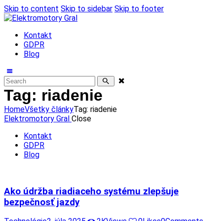
Skip to content
Skip to sidebar
Skip to footer
Kontakt
GDPR
Blog
Tag: riadenie
Home
Všetky články
Tag: riadenie
Elektromotory Gral
Close
Kontakt
GDPR
Blog
Ako údržba riadiaceho systému zlepšuje
bezpečnosť jazdy