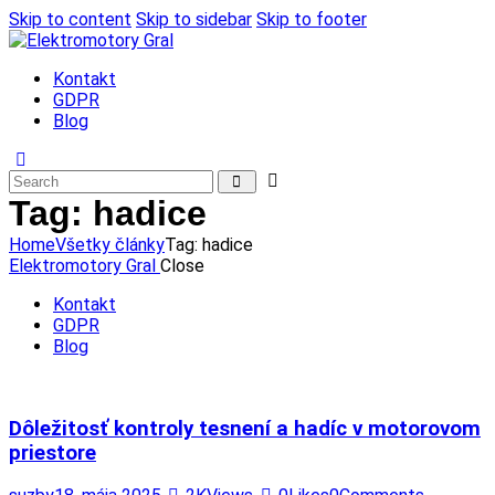
Skip to content
Skip to sidebar
Skip to footer
Kontakt
GDPR
Blog
Tag: hadice
Home
Všetky články
Tag: hadice
Elektromotory Gral
Close
Kontakt
GDPR
Blog
Dôležitosť kontroly tesnení a hadíc v motorovom
priestore