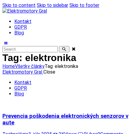
Skip to content
Skip to sidebar
Skip to footer
Kontakt
GDPR
Blog
Tag: elektronika
Home
Všetky články
Tag: elektronika
Elektromotory Gral
Close
Kontakt
GDPR
Blog
Prevencia poškodenia elektronických senzorov v
aute