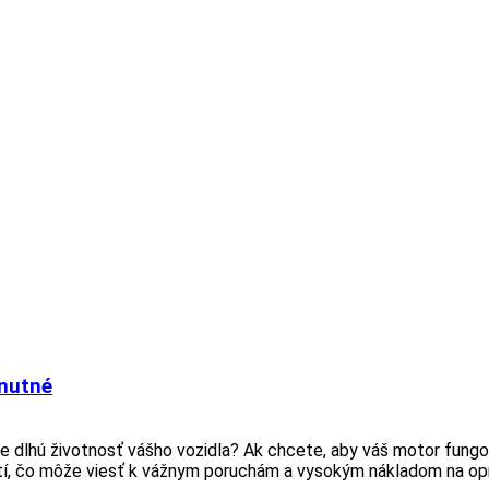
hnutné
e dlhú životnosť vášho vozidla? Ak chcete, aby váš motor fungo
í, čo môže viesť k vážnym poruchám a vysokým nákladom na opra