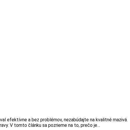
val efektívne a bez problémov, nezabúdajte na kvalitné mazivá.
vy. V tomto článku sa pozrieme na to, prečo je…