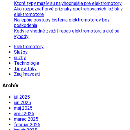
Ktoré typy mazív sú najvhodnejšie pre elektromotory
Ako rozpoznať prvé príznaky opotrebovaných ložísk v
elektromotore
Najlepšie postupy čistenia elektromotorov bez
poškodenia
Kedy je vhodné zvážiť repas elektromotora a aké sú
výhody
Elektromotory
Služby
suzby
Technológie
Tipy a triky
Zaujímavosti
Archív
júl 2025
jún 2025
máj 2025
apríl 2025
marec 2025
február 2025