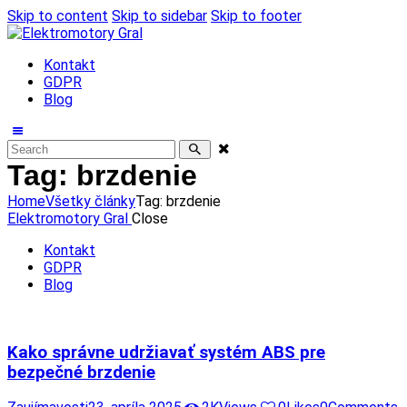
Skip to content
Skip to sidebar
Skip to footer
Kontakt
GDPR
Blog
Tag: brzdenie
Home
Všetky články
Tag: brzdenie
Elektromotory Gral
Close
Kontakt
GDPR
Blog
Kako správne udržiavať systém ABS pre
bezpečné brzdenie