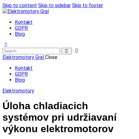
Skip to content
Skip to sidebar
Skip to footer
Kontakt
GDPR
Blog
Elektromotory Gral
Close
Kontakt
GDPR
Blog
Elektromotory
Úloha chladiacich
systémov pri udržiavaní
výkonu elektromotorov