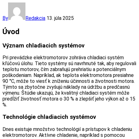
By
Redakcia
13. júla 2025
Úvod
Význam chladiacich systémov
Pri prevádzke elektromotorov zohráva chladiaci systém
kľúčovú úlohu. Tieto systémy sú navrhnuté tak, aby regulovali
teplotu motorov, čím zabraňujú prehriatiu a potenciálnym
poškodeniam. Napríklad, ak teplota elektromotora presiahne
90 °C, môže to viesť k zníženiu účinnosti a životnosti motora.
Týmto sa zbytočne zvyšujú náklady na údržbu a predčasnú
výmenu. Štúdie ukazujú, že kvalitný chladiaci systém môže
predĺžiť životnosť motora o 30 % a zlepšiť jeho výkon až o 15
%.
Technológie chladiacich systémov
Dnes existuje množstvo technológií a prístupov k chladeniu
elektromotorov. Aktívne chladenie, napríklad s pomocou