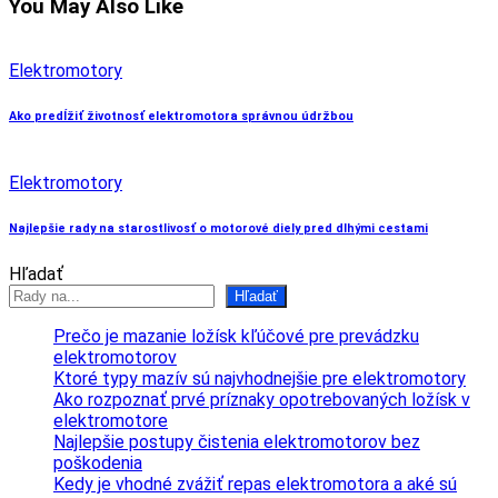
You May Also Like
Elektromotory
Ako predĺžiť životnosť elektromotora správnou údržbou
Elektromotory
Najlepšie rady na starostlivosť o motorové diely pred dlhými cestami
Hľadať
Hľadať
Prečo je mazanie ložísk kľúčové pre prevádzku
elektromotorov
Ktoré typy mazív sú najvhodnejšie pre elektromotory
Ako rozpoznať prvé príznaky opotrebovaných ložísk v
elektromotore
Najlepšie postupy čistenia elektromotorov bez
poškodenia
Kedy je vhodné zvážiť repas elektromotora a aké sú