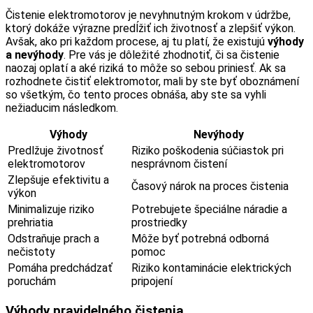
Čistenie elektromotorov je nevyhnutným krokom v údržbe,
ktorý dokáže výrazne predĺžiť ich životnosť a zlepšiť výkon.
Avšak, ako pri každom procese, aj tu platí, že existujú
výhody
a nevýhody
. Pre vás je dôležité zhodnotiť, či sa čistenie
naozaj oplatí a aké riziká to môže so sebou priniesť. Ak sa
rozhodnete čistiť elektromotor, mali by ste byť oboznámení
so všetkým, čo tento proces obnáša, aby ste sa vyhli
nežiaducim následkom.
Výhody
Nevýhody
Predlžuje životnosť
Riziko poškodenia súčiastok pri
elektromotorov
nesprávnom čistení
Zlepšuje efektivitu a
Časový nárok na proces čistenia
výkon
Minimalizuje riziko
Potrebujete špeciálne náradie a
prehriatia
prostriedky
Odstraňuje prach a
Môže byť potrebná odborná
nečistoty
pomoc
Pomáha predchádzať
Riziko kontaminácie elektrických
poruchám
pripojení
Výhody pravidelného čistenia