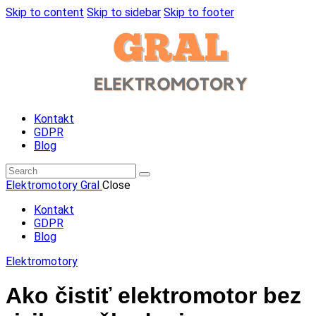
Skip to content
Skip to sidebar
Skip to footer
Kontakt
GDPR
Blog
Elektromotory Gral
Close
Kontakt
GDPR
Blog
Elektromotory
Ako čistiť elektromotor bez