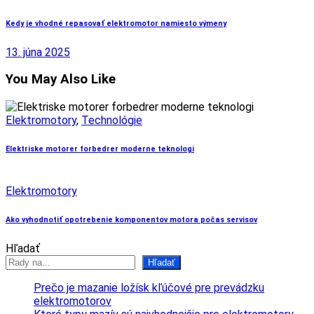
Kedy je vhodné repasovať elektromotor namiesto výmeny
13. júna 2025
You May Also Like
Elektromotory
,
Technológie
Elektriske motorer forbedrer moderne teknologi
Elektromotory
Ako vyhodnotiť opotrebenie komponentov motora počas servisov
Hľadať
Hľadať
Prečo je mazanie ložísk kľúčové pre prevádzku
elektromotorov